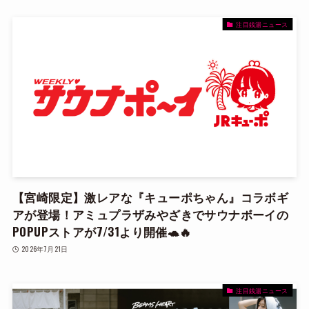
注目銭湯ニュース
【宮崎限定】激レアな『キューポちゃん』コラボギ
アが登場！アミュプラザみやざきでサウナボーイの
POPUPストアが7/31より開催🐢🔥
2026年7月21日
注目銭湯ニュース