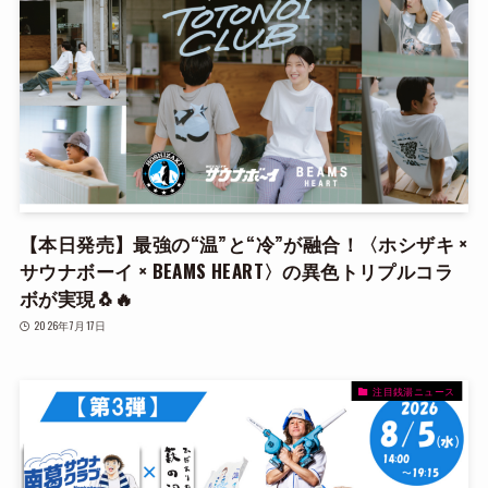
【本日発売】最強の“温”と“冷”が融合！〈ホシザキ ×
サウナボーイ × BEAMS HEART〉の異色トリプルコラ
ボが実現🐧🔥
2026年7月17日
注目銭湯ニュース