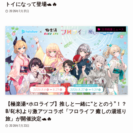
トイになって登場🐢🔥
2026年7月27日
注目銭湯ニュース
【極楽湯×ホロライブ】推しと一緒に“ととのう”！？
8/6(木)より激アツコラボ「フロライフ 癒しの湯巡り
旅」が開催決定🐢🔥
2026年7月23日