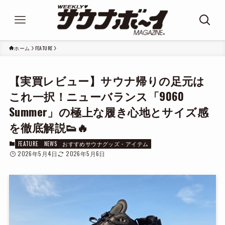
ホーム
FEATURE
【実買レビュー】サウナ帰りの足元は
これ一択！ニューバランス「9060
Summer」の極上な履き心地とサイズ感
を徹底解説👟🔥
FEATURE
NEWS
おすすめサウナグッズ・アイテム
2026年5月4日
2026年5月6日