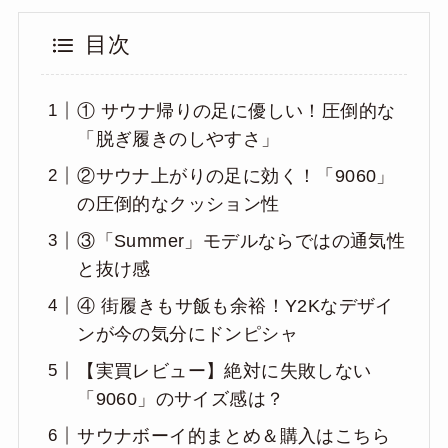
目次
① サウナ帰りの足に優しい！圧倒的な
「脱ぎ履きのしやすさ」
②サウナ上がりの足に効く！「9060」
の圧倒的なクッション性
③「Summer」モデルならではの通気性
と抜け感
④ 街履きもサ飯も余裕！Y2Kなデザイ
ンが今の気分にドンピシャ
【実買レビュー】絶対に失敗しない
「9060」のサイズ感は？
サウナボーイ的まとめ＆購入はこちら