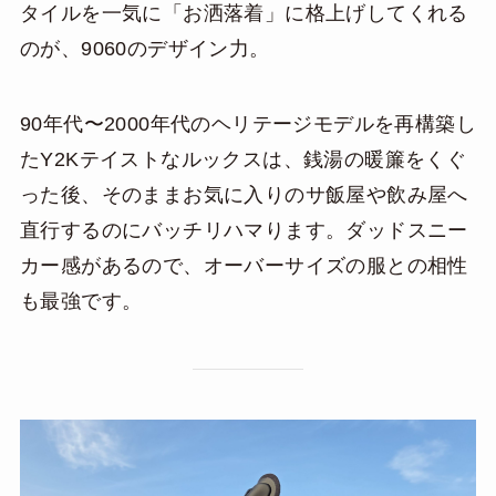
タイルを一気に「お洒落着」に格上げしてくれる
のが、9060のデザイン力。
90年代〜2000年代のヘリテージモデルを再構築し
たY2Kテイストなルックスは、銭湯の暖簾をくぐ
った後、そのままお気に入りのサ飯屋や飲み屋へ
直行するのにバッチリハマります。ダッドスニー
カー感があるので、オーバーサイズの服との相性
も最強です。