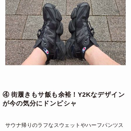
④ 街履きもサ飯も余裕！Y2Kなデザイン
が今の気分にドンピシャ
サウナ帰りのラフなスウェットやハーフパンツス