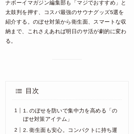
ナボーイマガジン編集部も「マジでおすすめ」と
太鼓判を押す、コスパ最強のサウナグッズ5選を
紹介する。のぼせ対策から衛生面、スマートな収
納まで、これさえあれば明日のサ活が劇的に変わ
る。
目次
1. のぼせを防いで集中力を高める「の
ぼせ対策アイテム」
2. 衛生面も安心。コンパクトに持ち運