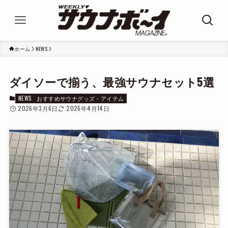
ホーム
NEWS
ダイソーで揃う、最強サウナセット5選
NEWS
おすすめサウナグッズ・アイテム
2026年3月6日
2026年4月14日