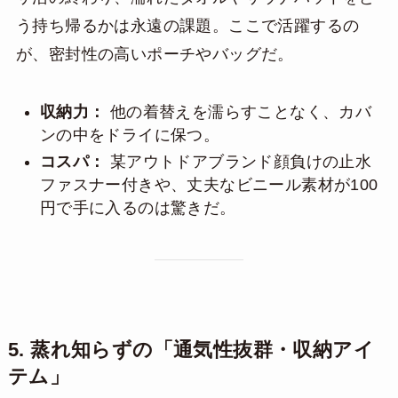
う持ち帰るかは永遠の課題。ここで活躍するの
が、密封性の高いポーチやバッグだ。
収納力：
他の着替えを濡らすことなく、カバ
ンの中をドライに保つ。
コスパ：
某アウトドアブランド顔負けの止水
ファスナー付きや、丈夫なビニール素材が100
円で手に入るのは驚きだ。
5. 蒸れ知らずの「通気性抜群・収納アイ
テム」