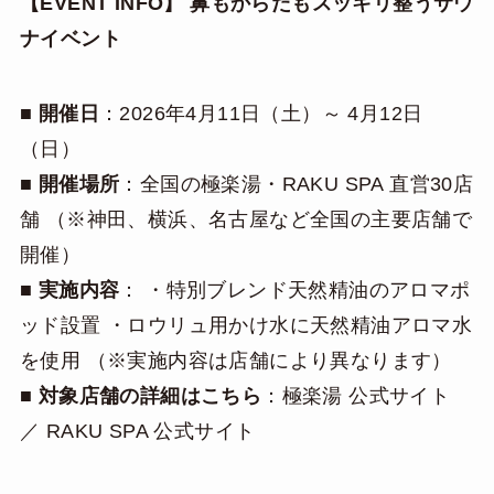
【EVENT INFO】
鼻もからだもスッキリ整うサウ
ナイベント
■
開催日
：2026年4月11日（土）～ 4月12日
（日）
■
開催場所
：全国の極楽湯・RAKU SPA 直営30店
舗 （※神田、横浜、名古屋など全国の主要店舗で
開催）
■
実施内容
： ・特別ブレンド天然精油のアロマポ
ッド設置 ・ロウリュ用かけ水に天然精油アロマ水
を使用 （※実施内容は店舗により異なります）
■
対象店舗の詳細はこちら
：
極楽湯 公式サイト
／
RAKU SPA 公式サイト