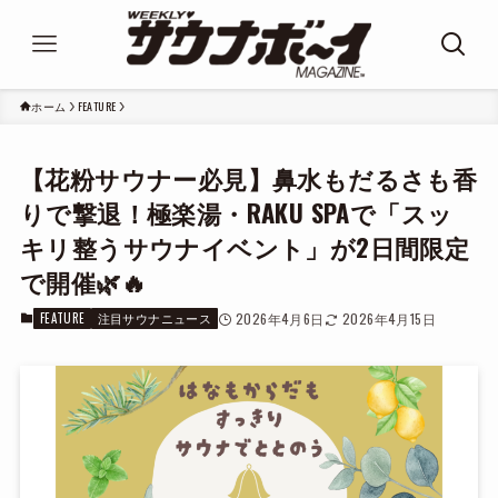
ホーム
FEATURE
【花粉サウナー必見】鼻水もだるさも香
りで撃退！極楽湯・RAKU SPAで「スッ
キリ整うサウナイベント」が2日間限定
で開催🌿🔥
FEATURE
注目サウナニュース
2026年4月6日
2026年4月15日