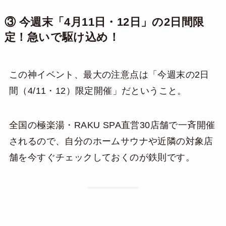
③ 今週末「4月11日・12日」の2日間限
定！急いで駆け込め！
この神イベント、最大の注意点は「今週末の2日
間（4/11・12）限定開催」だということ。
全国の極楽湯・RAKU SPA直営30店舗で一斉開催
されるので、自分のホームサウナや近隣の対象店
舗を今すぐチェックしておくのが鉄則です。