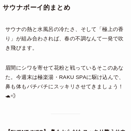
サウナボーイ的まとめ
サウナの熱と水風呂の冷たさ、そして「極上の香
り」が組み合わされば、春の不調なんて一発で吹
き飛びます。
眉間にシワを寄せて花粉と戦っているそこのあな
た。今週末は極楽湯・RAKU SPAに駆け込んで、
鼻も体もバチバチにスッキリさせてきましょう！
🐢💨