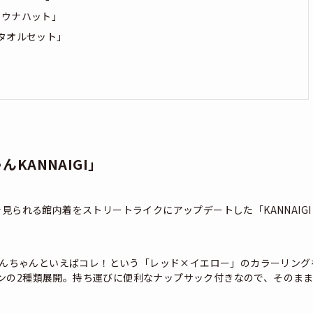
サウナハット」
タオルセット」
KANNAIGI」
られる館内着をストリートライクにアップデートした「KANNAIGI
） しんちゃんといえばコレ！という「レッド×イエロー」のカラーリング
ンの2種類展開。持ち運びに便利なナップサック付きなので、そのま