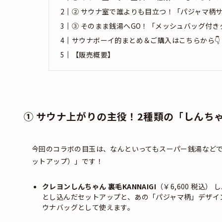
② サウナ室で誰よりも目立つ！「パジャマ柄
③ そのまま銭湯へGO！「メッシュバッグ付き
サウナボーイ的まとめ＆ご購入はこちらから👇
【販売概要】
① サウナ上がりの主役！2種類の「しんちゃん
今回のコラボの目玉は、なんといってもスーパー銭湯などで見
ットアップ）」です！
クレヨンしんちゃん 裏毛KANNAIGI
（￥6,600 税込
とし込んだセットアップと、あの「パジャマ柄」デザイ
ウナバッグとして使えます。