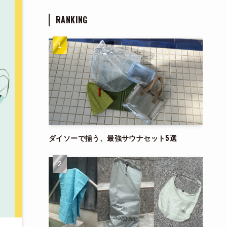
RANKING
ダイソーで揃う、最強サウナセット5選