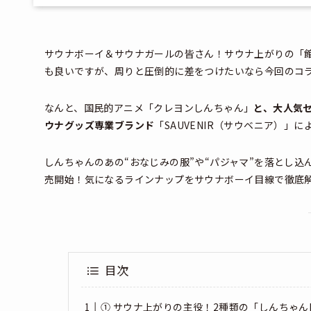
サウナボーイ＆サウナガールの皆さん！サウナ上がりの「館内
も良いですが、周りと圧倒的に差をつけたいなら今回のコ
なんと、国民的アニメ「クレヨンしんちゃん」
と、大人気
ウナグッズ専業ブランド
「SAUVENIR（サウベニア）
しんちゃんのあの“おなじみの服”や“パジャマ”を落とし込
売開始！気になるラインナップをサウナボーイ目線で徹底解
目次
① サウナ上がりの主役！2種類の「しんちゃんKA