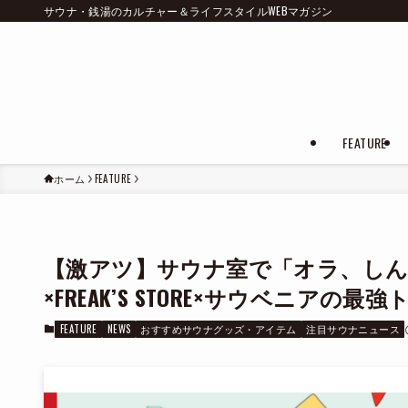
サウナ・銭湯のカルチャー＆ライフスタイルWEBマガジン
FEATURE
ホーム
FEATURE
【激アツ】サウナ室で「オラ、しん
×FREAK’S STORE×サウベニアの
FEATURE
NEWS
おすすめサウナグッズ・アイテム
注目サウナニュース