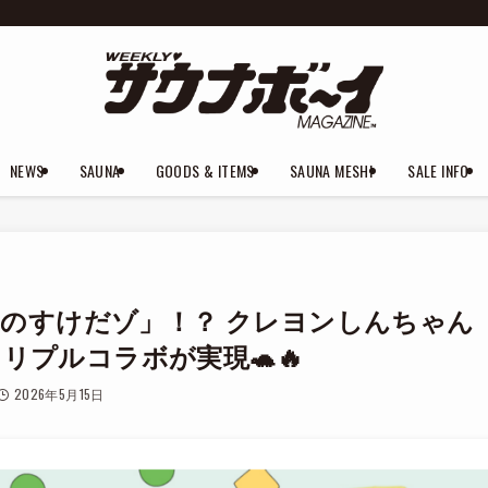
NEWS
SAUNA
GOODS & ITEMS
SAUNA MESHI
SALE INFO
のすけだゾ」！？ クレヨンしんちゃん
最強トリプルコラボが実現🐢🔥
2026年5月15日