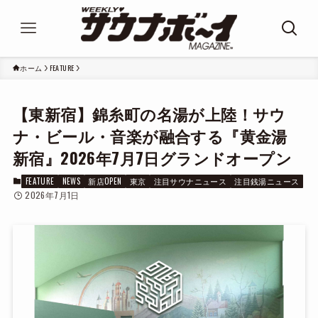
ホーム
FEATURE
【東新宿】錦糸町の名湯が上陸！サウ
ナ・ビール・音楽が融合する『黄金湯
新宿』2026年7月7日グランドオープン
FEATURE
NEWS
新店OPEN
東京
注目サウナニュース
注目銭湯ニュース
2026年7月1日