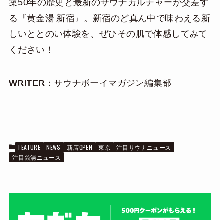
築50年の歴史と最新のサウナカルチャーが交差す
る『黄金湯 新宿』。新宿のど真ん中で味わえる新
しいととのい体験を、ぜひその肌で体感してみて
ください！
WRITER
：サウナボーイマガジン編集部
FEATURE
NEWS
新店OPEN
東京
注目サウナニュース
注目銭湯ニュース