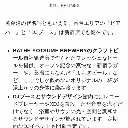
出典：PRTIMES
黄金湯の代名詞ともいえる、番台エリアの「ビア
バー」と「DJブース」は新宿店でも健在です。
BATHE YOTSUME BREWERYのクラフトビ
ール
自社醸造所で作られたフレッシュなビー
ルを提供。オープン記念の爽快な「新宿ラガ
ー」や、薬湯にちなんだ「よもぎビール」な
ど、ここでしか飲めないオリジナルの一杯が
湯上がりの身体に染み渡ります。
DJブースとサウンドデザイン
館内にはレコー
ドプレーヤーやXDJを常設。ただ音楽を流すだ
けでなく、浴室やサウナの光・空間と調和す
るサウンドデザインが施されています。定期
的なDJイベントも開催予定です。