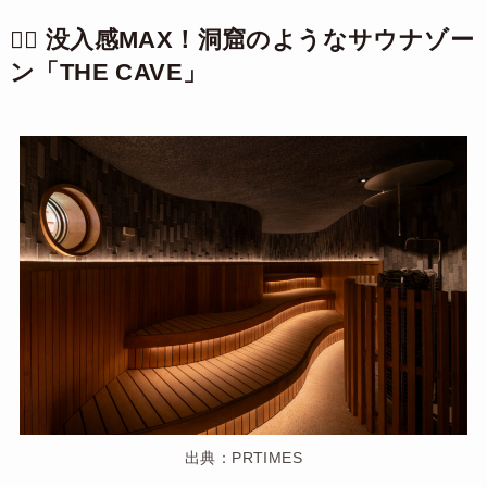
🧖‍♂️ 没入感MAX！洞窟のようなサウナゾー
ン「THE CAVE」
出典：PRTIMES