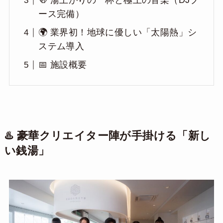
🍻 湯上がりの一杯と極上の音楽（DJブ
ース完備）
🌍 業界初！地球に優しい「太陽熱」シ
ステム導入
📅 施設概要
♨️ 豪華クリエイター陣が手掛ける「新し
い銭湯」