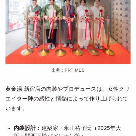
出典：PRTIMES
黄金湯 新宿店の内装やプロデュースは、女性クリ
エイター陣の感性と情熱によって作り上げられて
います。
内装設計
：建築家・永山祐子氏（2025年大
阪・関西万博パビリオン等）