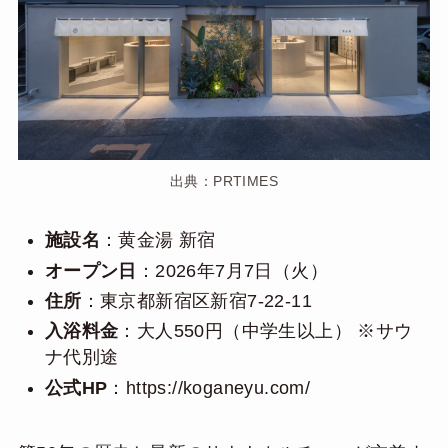
出典：PRTIMES
施設名
：黄金湯 新宿
オープン日
：2026年7月7日（火）
住所
：東京都新宿区新宿7-22-11
入浴料金
：大人550円（中学生以上） ※サウ
ナ代別途
公式HP
：
https://koganeyu.com/