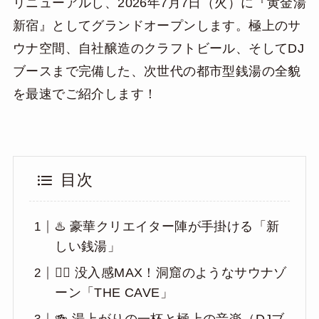
リニューアルし、2026年7月7日（火）に『黄金湯
新宿』としてグランドオープンします。極上のサ
ウナ空間、自社醸造のクラフトビール、そしてDJ
ブースまで完備した、次世代の都市型銭湯の全貌
を最速でご紹介します！
目次
♨️ 豪華クリエイター陣が手掛ける「新
しい銭湯」
🧖‍♂️ 没入感MAX！洞窟のようなサウナゾ
ーン「THE CAVE」