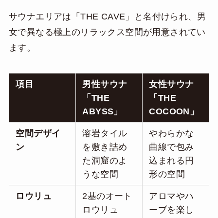
サウナエリアは「THE CAVE」と名付けられ、男
女で異なる極上のリラックス空間が用意されてい
ます。
項目
男性サウナ
女性サウナ
「THE
「THE
ABYSS」
COCOON」
空間デザイ
溶岩タイル
やわらかな
ン
を敷き詰め
曲線で包み
た洞窟のよ
込まれる円
うな空間
形の空間
ロウリュ
2基のオート
アロマやハ
ロウリュ
ーブを楽し