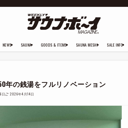
NEWS
SAUNA
GOODS & ITEMS
SAUNA MESHI
SALE INFO
50年の銭湯をフルリノベーション
月6日
2026年4月14日