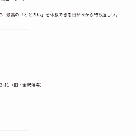
で、最高の「ととのい」を体験できる日が今から待ち遠しい。
22-11（旧・金沢浴場）