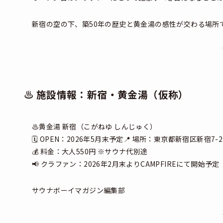
新宿の空の下、築50年の歴史と黄金湯の感性が交わる場所
♨️ 施設情報：新宿・黄金湯（仮称）
♨️黄金湯 新宿（こがねゆ しんじゅく）
🗓 OPEN：2026年5月末予定📍 場所：東京都新宿区新宿7-
💰 料金：大人550円 ※サウナ代別途
📢 クラファン：2026年2月末よりCAMPFIREにて開始予定
サウナボーイマガジン編集部