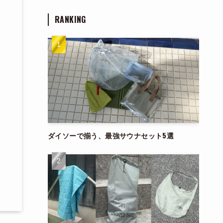
RANKING
ダイソーで揃う、最強サウナセット5選