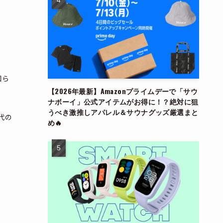
知ら
【2026年最新】Amazonプライムデーで「サウ
ナボーイ」公式アイテムがお得に！？絶対に狙
うべき激推しアパレル＆サウナグッズ厳選まと
代の
め🔥