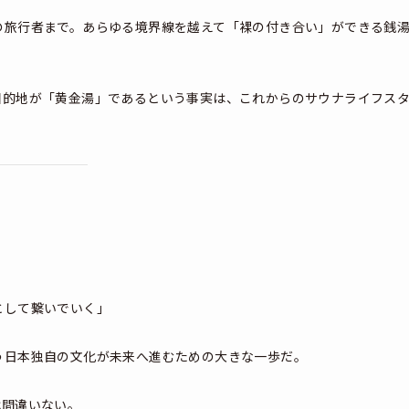
の旅行者まで。あらゆる境界線を越えて「裸の付き合い」ができる銭
。
目的地が「黄金湯」であるという事実は、これからのサウナライフス
として繋いでいく」
う日本独自の文化が未来へ進むための大きな一歩だ。
は間違いない。