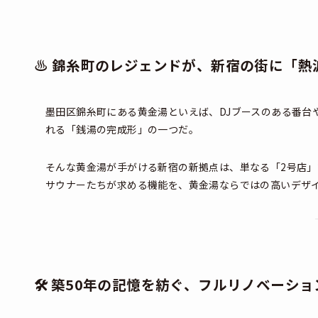
♨️ 錦糸町のレジェンドが、新宿の街に「
墨田区錦糸町にある黄金湯といえば、DJブースのある番台
れる「銭湯の完成形」の一つだ。
そんな黄金湯が手がける新宿の新拠点は、単なる「2号店
サウナーたちが求める機能を、黄金湯ならではの高いデザ
🛠️ 築50年の記憶を紡ぐ、フルリノベーシ