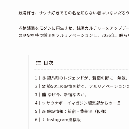
銭湯好き、サウナ好きでその名を知らない者はいないだろ
老舗銭湯をモダンに再生させ、銭湯カルチャーをアップデー
の歴史を持つ銭湯をフルリノベーションし、2026年、眠
目次
♨️ 錦糸町のレジェンドが、新宿の街に「熱波
🛠️ 築50年の記憶を紡ぐ、フルリノベーション
🏙️ なぜ今、新宿なのか。
✨ サウナボーイマガジン編集部からの一言
♨️ 施設情報：新宿・黄金湯（仮称）
📱 Instagram投稿版