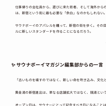
仕事帰りの会社員から、遊びに来た若者、そして海外から
は、新宿という街に最も必要な「余白」なのかもしれない
サウナボーイのアパレルを纏って、新宿の街を歩く。その
ルに新しいスタンダードを作ることになるだろう。
✨ サウナボーイマガジン編集部からの一言
「古いものを壊すのではなく、新しい命を吹き込み、文化
黄金湯の新宿進出は、単なる店舗拡大ではなく、銭湯とい
オープン日は、サウナーにとって記念すべき日になること