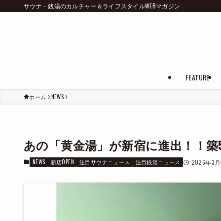
サウナ・銭湯のカルチャー＆ライフスタイルWEBマガジン
FEATURE
ホーム
NEWS
あの「黄金湯」が新宿に進出！！築
NEWS
新店OPEN
注目サウナニュース
注目銭湯ニュース
2026年3