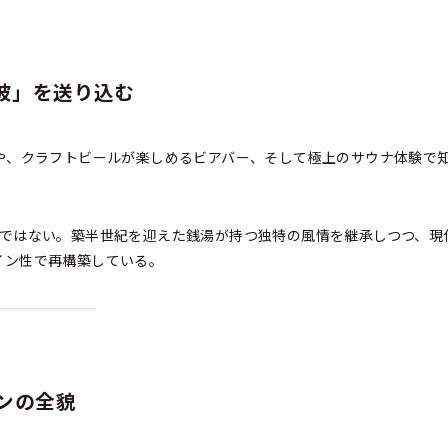
熱波」を送り込む
や、クラフトビールが楽しめるビアバー、そして極上のサウナ体験で
」ではない。築半世紀を迎えた銭湯が持つ独特の風情を継承しつつ、現
イン性で再構築している。
ョンの全貌