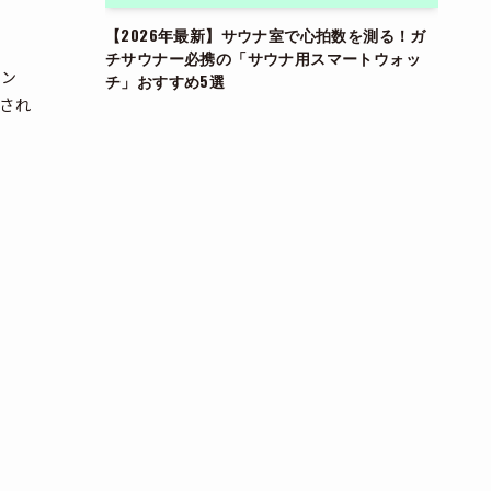
【2026年最新】サウナ室で心拍数を測る！ガ
チサウナー必携の「サウナ用スマートウォッ
ィン
チ」おすすめ5選
され