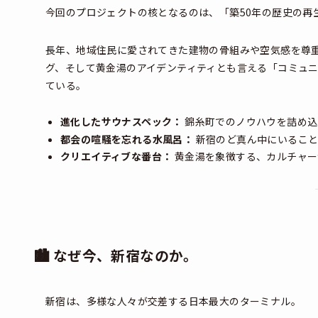
今回のプロジェクトの核となるのは、「築50年の歴史の再
長年、地域住民に愛されてきた建物の骨組みや空気感を尊
グ、そして黄金湯のアイデンティティとも言える「コミュ
ている。
進化したサウナスペック：
錦糸町でのノウハウを詰め込
都会の喧騒を忘れる水風呂：
新宿のど真ん中にいること
クリエイティブな番台：
黄金湯を象徴する、カルチャー
🏙️ なぜ今、新宿なのか。
新宿は、多様な人々が交差する日本最大のターミナル。