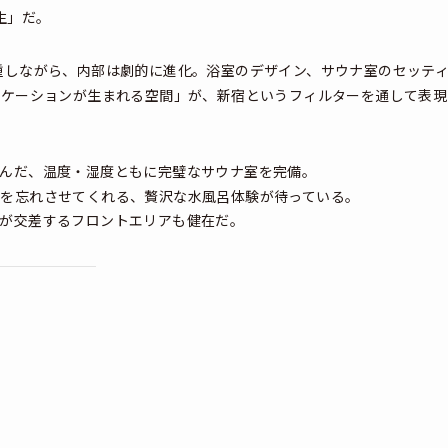
生」だ。
重しながら、内部は劇的に進化。浴室のデザイン、サウナ室のセッテ
ニケーションが生まれる空間」が、新宿というフィルターを通して表現
んだ、温度・湿度ともに完璧なサウナ室を完備。
を忘れさせてくれる、贅沢な水風呂体験が待っている。
が交差するフロントエリアも健在だ。