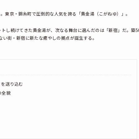
う。東京・錦糸町で圧倒的な人気を誇る「黄金湯（こがねゆ）」。
トし続けてきた黄金湯が、次なる舞台に選んだのは「新宿」だ。築5
らない街・新宿に新たな癒やしの拠点が誕生する。
」を送り込む
の全貌