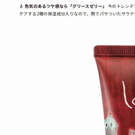
💧 色気のあるツヤ感なら「グリースゼリー」
今のトレンド
ケアする2種の保湿成分入りなので、熱でパサついたサウナ