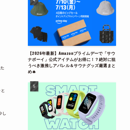
【2026年最新】Amazonプライムデーで「サウ
ナボーイ」公式アイテムがお得に！？絶対に狙
うべき激推しアパレル＆サウナグッズ厳選まと
出た
め🔥
ッと
少し