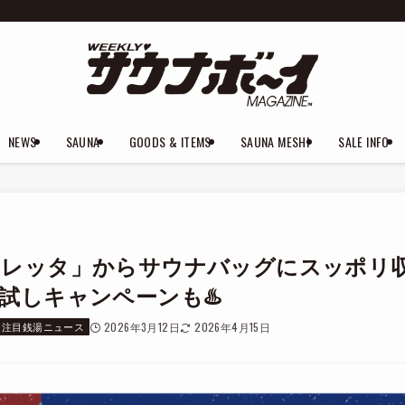
NEWS
SAUNA
GOODS & ITEMS
SAUNA MESHI
SALE INFO
ロレッタ」からサウナバッグにスッポリ
試しキャンペーンも♨️
注目銭湯ニュース
2026年3月12日
2026年4月15日