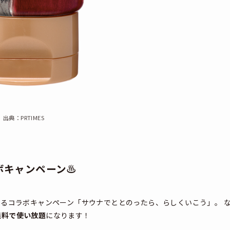
出典：PRTIMES
キャンペーン♨️
するコラボキャンペーン「サウナでととのったら、らしくいこう」。 
無料で使い放題
になります！