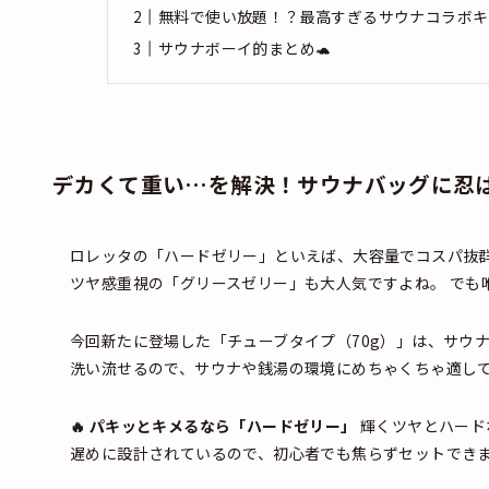
無料で使い放題！？最高すぎるサウナコラボキ
サウナボーイ的まとめ🐢
デカくて重い…を解決！サウナバッグに忍
ロレッタの「ハードゼリー」といえば、大容量でコスパ抜
ツヤ感重視の「グリースゼリー」も大人気ですよね。 でも
今回新たに登場した「チューブタイプ（70g）」は、サウ
洗い流せるので、サウナや銭湯の環境にめちゃくちゃ適し
🔥 パキッとキメるなら「ハードゼリー」
輝くツヤとハード
遅めに設計されているので、初心者でも焦らずセットでき