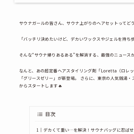
サウナガールの皆さん、サウナ上がりのヘアセットってど
「バッチリ決めたいけど、デカいワックスやジェルを持ち歩
そんな“サウナ帰りあるある”を解消する、最強のニュース
なんと、あの超定番ヘアスタイリング剤「Loretta（ロ
「グリースゼリー」が新登場。 さらに、東京の人気銭湯・
からスタートします🔥
目次
デカくて重い…を解決！サウナバッグに忍ばせ