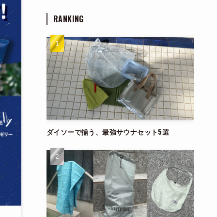
RANKING
ダイソーで揃う、最強サウナセット5選