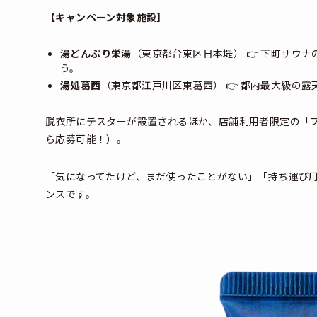
【キャンペーン対象施設】
湯どんぶり栄湯
（東京都台東区日本堤） 👉 下町サウ
う。
湯処葛西
（東京都江戸川区東葛西） 👉 都内最大級の
脱衣所にテスターが設置されるほか、店舗利用者限定の「
ら応募可能！）。
「気になってたけど、まだ使ったことがない」「持ち運び
ンスです。